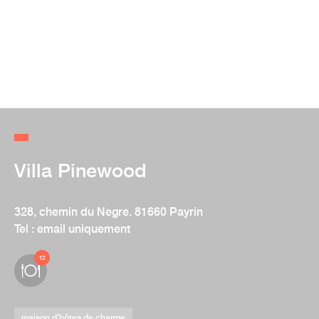
Villa Pinewood
328, chemin du Negre. 81660 Payrin
Tel : email uniquement
12
maison d'hôtes de charme