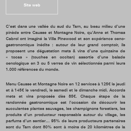
Site web
C’est dans une vallée du sud du Tarn, au beau milieu d’une
pinède entre Causse et Montagne Noire, qu’Anne et Thomas
Cabrol ont imaginé la Villa Pinewood et son expérience oeno-
gastronomique inédite : autour de leur grand comptoir, ils
proposent une dégustation mets & vins d’une quinzaine de
« tocas » (touches en occitan) assortie d’une balade
oenologique en 3 ou 5 verres de vin sélectionnés parmi leurs
1.000 références du monde.
Menu Causse et Montagne Noire en 12 services à 125€ le jeudi
et à 145€ le vendredi, le samedi et le dimanche midi. Accords
mets et vins proposés dès 85€. Chaque étape de la
randonnée gastronomique est l’occasion de découvrir les
succulentes plantes sauvages, les champignons forestiers, les
produits d’un producteur responsable autour du village, les
parfums d’un sentier… 95% de leurs producteurs partenaires
sont du Tarn dont 80% sont à moins de 20 kilomètres de la