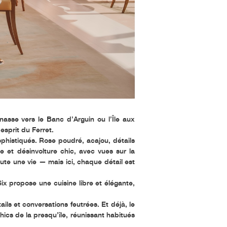
inasse vers le
Banc d’Arguin
ou l’
Île aux
’esprit du Ferret.
sophistiqués. Rose poudré, acajou, détails
ie et désinvolture chic, avec vues sur la
ute une vie — mais ici, chaque détail est
ix
propose une cuisine libre et élégante,
ls et conversations feutrées. Et déjà, le
cs de la presqu’île, réunissant habitués