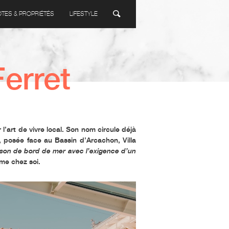
ÔTES & PROPRIÉTÉS
LIFESTYLE
Ferret
 l’art de vivre local. Son nom circule déjà
e, posée face au
Bassin d’Arcachon
, Villa
son de bord de mer avec l’exigence d’un
mme chez soi.