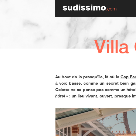
Villa
Au bout de la presqu’île, là où le
Cap Fer
à voix basse, comme un secret bien ga
Colette ne se pense pas comme un hôtel
hôtel »
: un lieu vivant, ouvert, presque i