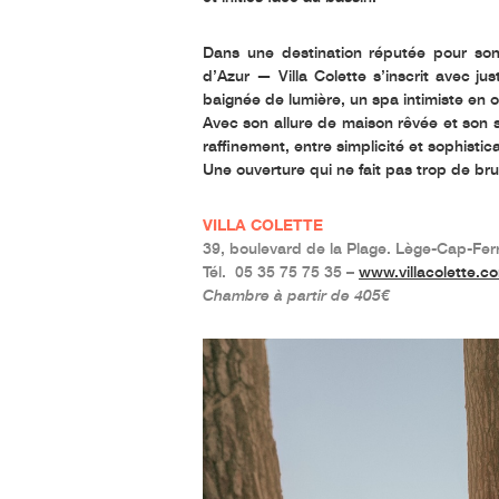
Dans une destination réputée pour son
d’Azur — Villa Colette s’inscrit avec 
baignée de lumière, un spa intimiste en 
Avec son allure de maison rêvée et son s
raffinement, entre simplicité et sophistica
Une ouverture qui ne fait pas trop de bru
VILLA COLETTE
39, boulevard de la Plage. Lège-Cap-Fer
Tél. 05 35 75 75 35 –
www.villacolette.c
Chambre à partir de 405€