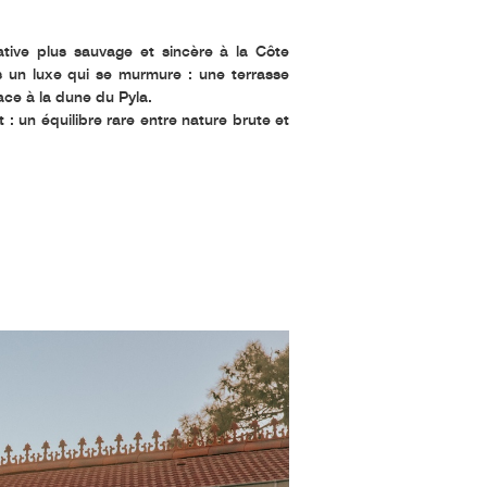
tive plus sauvage et sincère à la Côte
s un luxe qui se murmure : une terrasse
ace à la dune du Pyla.
: un équilibre rare entre nature brute et