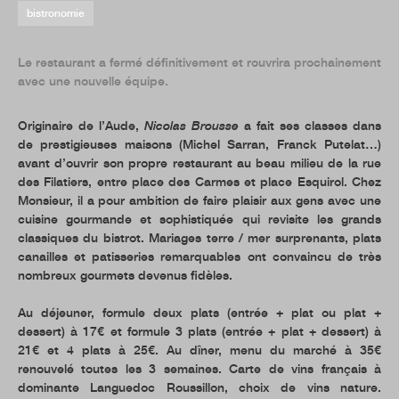
bistronomie
Le restaurant a fermé définitivement et rouvrira prochainement
avec une nouvelle équipe.
Originaire de l’Aude,
Nicolas Brousse
a fait ses classes dans
de prestigieuses maisons (Michel Sarran, Franck Putelat…)
avant d’ouvrir son propre restaurant au beau milieu de la rue
des Filatiers, entre place des Carmes et place Esquirol. Chez
Monsieur, il a pour ambition de faire plaisir aux gens avec une
cuisine gourmande et sophistiquée qui revisite les grands
classiques du bistrot. Mariages terre / mer surprenants, plats
canailles et patisseries remarquables ont convaincu de très
nombreux gourmets devenus fidèles.
Au déjeuner, formule deux plats (entrée + plat ou plat +
dessert) à 17€ et formule 3 plats (entrée + plat + dessert) à
21€ et 4 plats à 25€. Au dîner, menu du marché à 35€
renouvelé toutes les 3 semaines. Carte de vins français à
dominante Languedoc Roussillon, choix de vins nature.