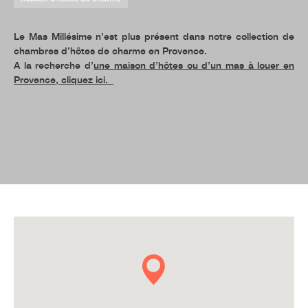
Le Mas Millésime n’est plus présent dans notre collection de
chambres d’hôtes de charme en Provence.
A la recherche d’
une maison d’hôtes ou d’un mas à louer en
Provence, cliquez ici.