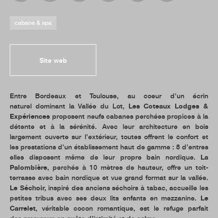
cabane & spa
Site web
Entre Bordeaux et Toulouse, au coeur d’un écrin
naturel dominant la Vallée du Lot,
Les Coteaux Lodges &
Expériences
proposent neufs cabanes perchées propices à la
détente et à la sérénité. Avec leur architecture en bois
largement ouverte sur l’extérieur, toutes offrent le confort et
les prestations d’un établissement haut de gamme : 8 d’entres
elles disposent même de leur propre bain nordique.
La
Palombière
, perchée à 10 mètres de hauteur, offre un toit-
terrasse avec bain nordique et vue grand format sur la vallée.
Le Séchoir,
inspiré des anciens séchoirs à tabac, accueille les
petites tribus avec ses deux lits enfants en mezzanine.
Le
Carrelet
, véritable cocon romantique, est le refuge parfait