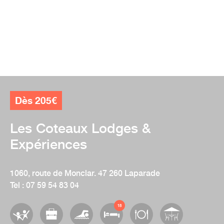
Dès 205€
Les Coteaux Lodges &
Expériences
1060, route de Monclar. 47 260 Laparade
Tel : 07 59 54 83 04
18