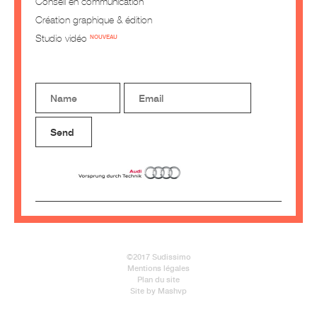
Conseil en communication
Création graphique & édition
Studio vidéo
NOUVEAU
©2017 Sudissimo
Mentions légales
Plan du site
Site by Mashvp