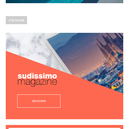
city break
DÉCOUVRIR