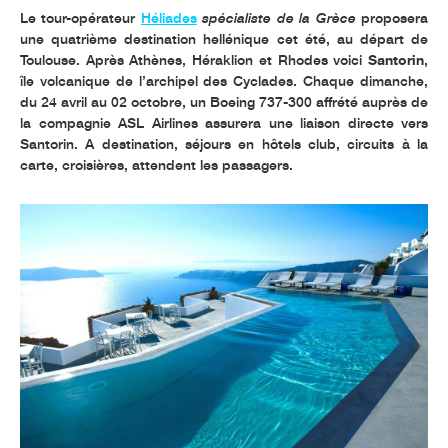
Le tour-opérateur
Héliades
spécialiste de la Grèce
proposera
une quatrième destination hellénique cet été, au départ de
Toulouse. Après Athènes, Héraklion et Rhodes voici
Santorin
,
île volcanique de l’archipel des Cyclades. Chaque dimanche,
du 24 avril au 02 octobre, un Boeing 737-300 affrété auprès de
la compagnie ASL Airlines assurera une liaison directe vers
Santorin. A destination, séjours en hôtels club, circuits à la
carte, croisières, attendent les passagers.