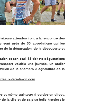
isiteurs attendus iront à la rencontre des
e sont près de 80 appellations qui les
irs de la dégustation, de la découverte et
tion et son étui, 13 tickets dégustations
ansport valable une journée, un atelier
villon de la chambre d’agriculture de la
deaux-fete-le-vin.com
.
res et même quintette à cordes en direct,
 la ville et de sa plus belle histoire : le