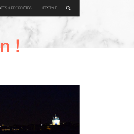
ÔTES & PROPRIÉTÉS
LIFESTYLE
n !