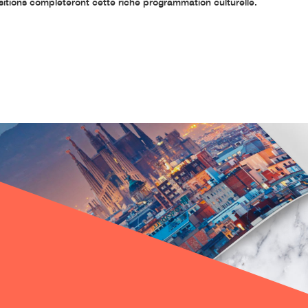
itions complèteront cette riche programmation culturelle.