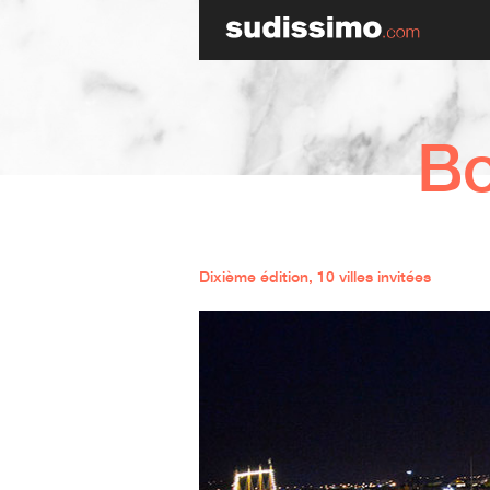
Bo
Dixième édition, 10 villes invitées