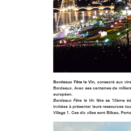
Bordeaux Fête le Vin
, consacré aux vin
Bordeaux. Avec ses centaines de millier
européen.
Bordeaux Fête le Vin
fête sa 10ème édit
invitées à présenter leurs ressources to
Village 1. Ces dix villes sont Bilbao, P