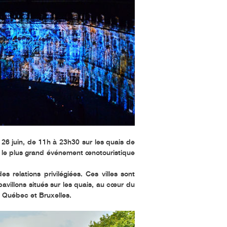
26 juin, de 11h à 23h30 sur les quais de
, le plus grand événement œnotouristique
 relations privilégiées. Ces villes sont
avillons situés sur les quais, au cœur du
, Québec et Bruxelles.