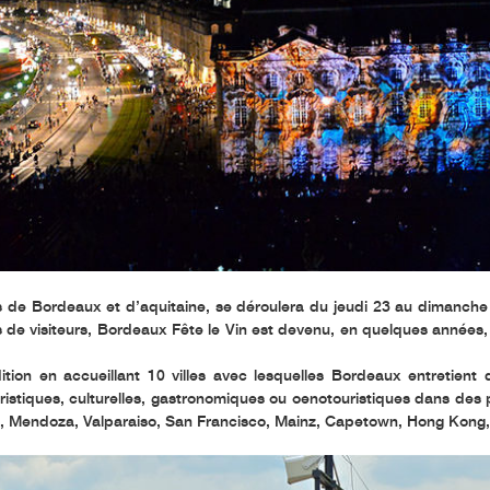
s de Bordeaux et d’aquitaine, se déroulera du jeudi 23 au dimanche 
s de visiteurs, Bordeaux Fête le Vin est devenu, en quelques années
ion en accueillant 10 villes avec lesquelles Bordeaux entretient des
uristiques, culturelles, gastronomiques ou oenotouristiques dans des p
orto, Mendoza, Valparaiso, San Francisco, Mainz, Capetown, Hong Kong