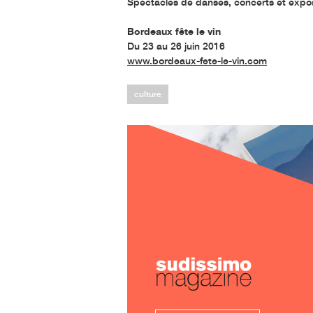
Spectacles de danses, concerts et expos
Bordeaux fête le vin
Du 23 au 26 juin 2016
www.bordeaux-fete-le-vin.com
culture