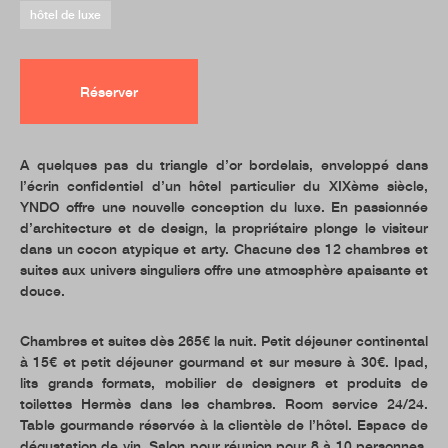
hôtel de luxe
Réserver
A quelques pas du triangle d’or bordelais, enveloppé dans
l’écrin confidentiel d’un hôtel particulier du XIXème siècle,
YNDO offre une nouvelle conception du luxe. En passionnée
d’architecture et de design, la propriétaire plonge le visiteur
dans un cocon atypique et arty. Chacune des 12 chambres et
suites aux univers singuliers offre une atmosphère apaisante et
douce.
Chambres et suites dès 265€ la nuit. Petit déjeuner continental
à 15€ et petit déjeuner gourmand et sur mesure à 30€. Ipad,
lits grands formats, mobilier de designers et produits de
toilettes Hermès dans les chambres. Room service 24/24.
Table gourmande réservée à la clientèle de l’hôtel. Espace de
dégustation de vin. Salon pour réunion pour 8 à 10 personnes.