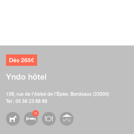
Dès 265€
Yndo hôtel
108, rue de l'Abbé de l'Épée. Bordeaux (33000)
Tel : 05 56 23 88 88
12