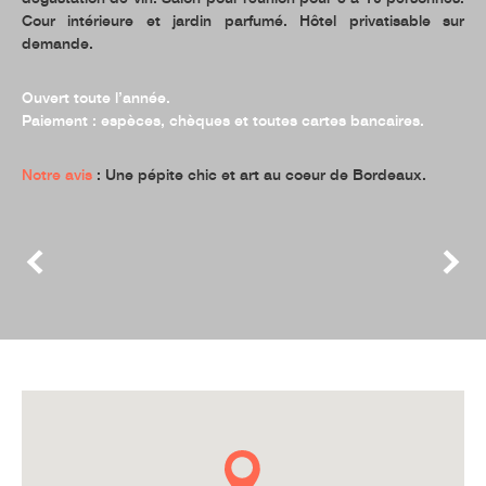
Cour intérieure et jardin parfumé. Hôtel privatisable sur
demande.
Ouvert toute l’année.
Paiement : espèces, chèques et toutes cartes bancaires.
Notre avis
: Une pépite chic et art au coeur de Bordeaux.