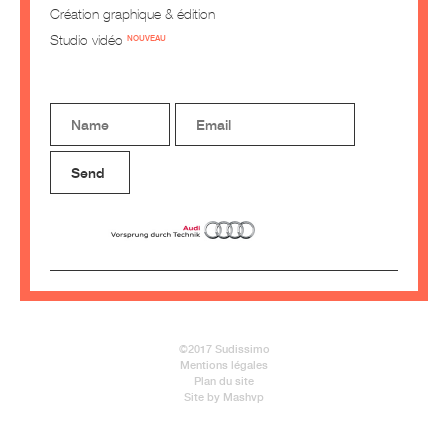
Création graphique & édition
Studio vidéo
NOUVEAU
©2017 Sudissimo
Mentions légales
Plan du site
Site by Mashvp