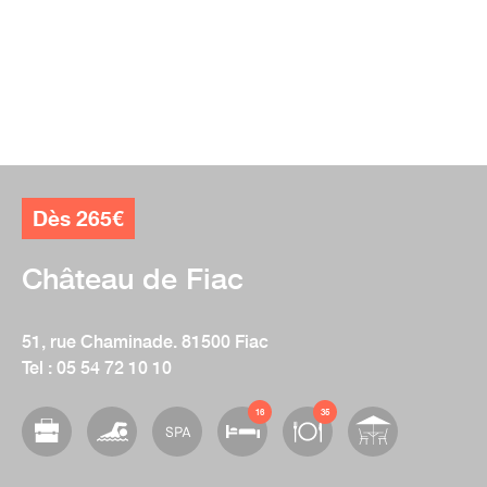
Dès 265€
Château de Fiac
51, rue Chaminade. 81500 Fiac
Tel : 05 54 72 10 10
16
35